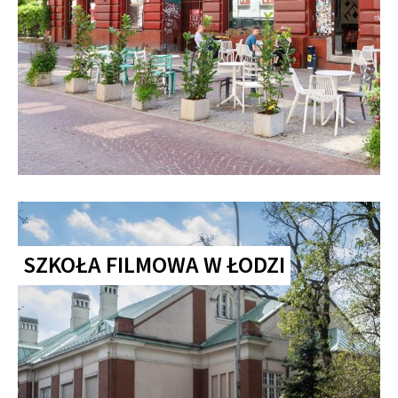
SZKOŁA FILMOWA W ŁODZI