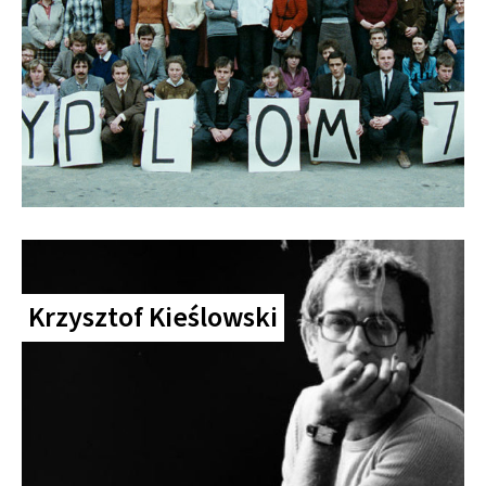
Krzysztof Kieślowski