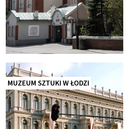
MUZEUM SZTUKI W ŁODZI