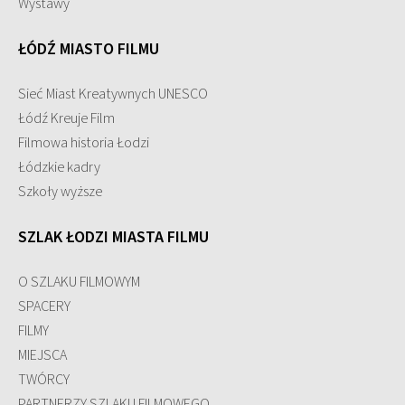
Wystawy
ŁÓDŹ MIASTO FILMU
Sieć Miast Kreatywnych UNESCO
Łódź Kreuje Film
Filmowa historia Łodzi
Łódzkie kadry
Szkoły wyższe
SZLAK ŁODZI MIASTA FILMU
O SZLAKU FILMOWYM
SPACERY
FILMY
MIEJSCA
TWÓRCY
PARTNERZY SZLAKU FILMOWEGO