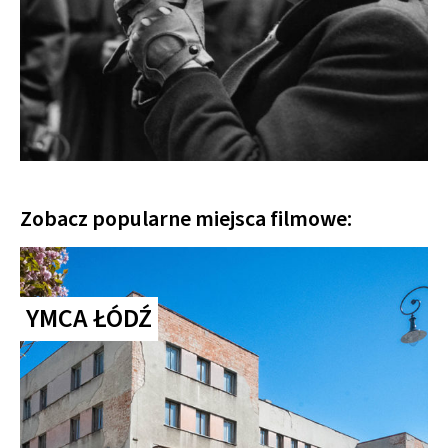
Zobacz popularne miejsca filmowe:
YMCA ŁÓDŹ