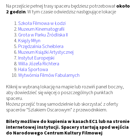
Na przejście pełnej trasy spaceru będziesz potrzebował
około
2 godzin
. W tym czasie odwiedzisz następujące lokacje
Szkoła Filmowa w Łodzi
Muzeum Kinematografii
Grota w Parku Źródliska II
Księży Młyn
Przędzalnia Scheiblera
Muzeum Książki Artystycznej
Instytut Europejski
Willa Józefa Richtera
Hala Sportowa
Wytwórnia Filmów Fabularnych
Kliknij w wybraną lokację na mapie lub rozwiń panel boczny,
aby dowiedzieć się więcej o poszczególnych punktach
spaceru.
Możesz przejść trasę samodzielnie lub skorzystać z oferty
spacerów "Szlakiem Oscarowym" z przewodnikiem.
Bilety możliwe do kupienia w kasach EC1 lub na stronie
internetowej instytucji. Spacery startują spod wejścia
do Narodowego Centrum Kultury Filmowej