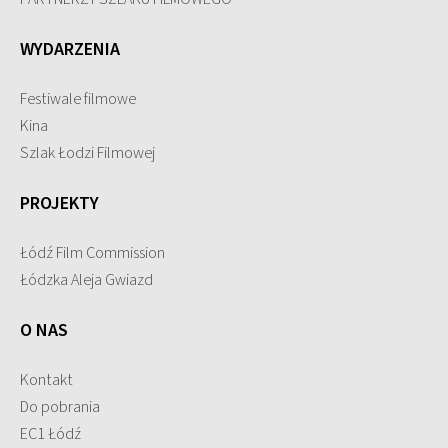
WYDARZENIA
Festiwale filmowe
Kina
Szlak Łodzi Filmowej
PROJEKTY
Łódź Film Commission
Łódzka Aleja Gwiazd
O NAS
Kontakt
Do pobrania
EC1 Łódź