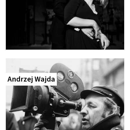
Andrzej Wajda