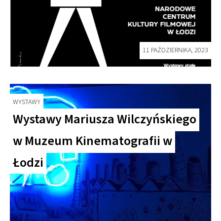
11 PAŹDZIERNIKA, 2023
WYSTAWY
Wystawy Mariusza Wilczyńskiego
w Muzeum Kinematografii w
Łodzi