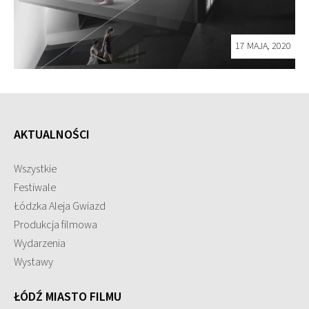
17 MAJA, 2020
AKTUALNOŚCI
Wszystkie
Festiwale
Łódzka Aleja Gwiazd
Produkcja filmowa
Wydarzenia
Wystawy
ŁÓDŹ MIASTO FILMU