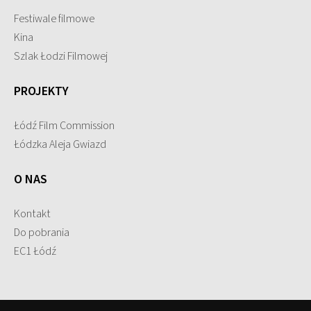
Festiwale filmowe
Kina
Szlak Łodzi Filmowej
PROJEKTY
Łódź Film Commission
Łódzka Aleja Gwiazd
O NAS
Kontakt
Do pobrania
EC1 Łódź