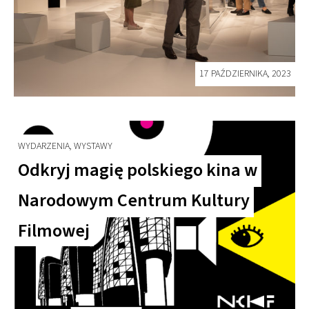
17 PAŹDZIERNIKA, 2023
WYDARZENIA, WYSTAWY
Odkryj magię polskiego kina w
Narodowym Centrum Kultury
Filmowej