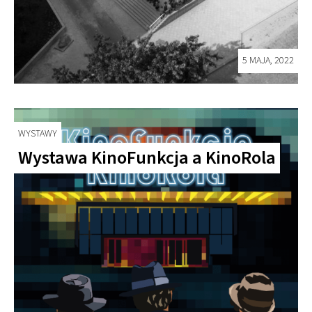
5 MAJA, 2022
WYSTAWY
Wystawa KinoFunkcja a KinoRola