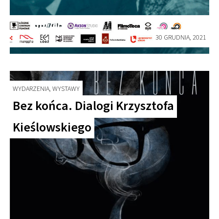
30 GRUDNIA, 2021
WYDARZENIA, WYSTAWY
Bez końca. Dialogi Krzysztofa
Kieślowskiego