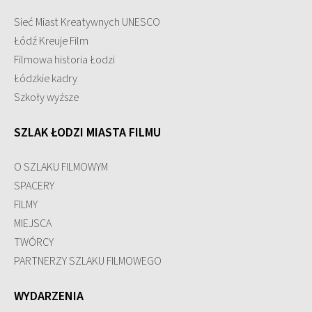
Sieć Miast Kreatywnych UNESCO
Łódź Kreuje Film
Filmowa historia Łodzi
Łódzkie kadry
Szkoły wyższe
SZLAK ŁODZI MIASTA FILMU
O SZLAKU FILMOWYM
SPACERY
FILMY
MIEJSCA
TWÓRCY
PARTNERZY SZLAKU FILMOWEGO
WYDARZENIA