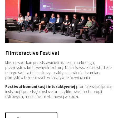
Filmteractive Festival
Miejsce spotkań przedstawicieli biznesu, marketingu,
przemysłów kreatywnych i kultury. Najciekawsze case studies z
całego świata i ich autorzy, praktyczna wiedza i zamiana
pomysłów biznesowych w kreatywne rozwiązania.
Festiwal komunikacji interaktywnej
promuje współpracę
instytucji i przedsiębiorstw z branży filmowej, technologii
cyfrowych, medialnej i reklamowej w Łodzi.