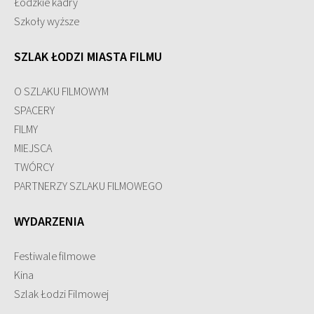
Łódzkie kadry
Szkoły wyższe
SZLAK ŁODZI MIASTA FILMU
O SZLAKU FILMOWYM
SPACERY
FILMY
MIEJSCA
TWÓRCY
PARTNERZY SZLAKU FILMOWEGO
WYDARZENIA
Festiwale filmowe
Kina
Szlak Łodzi Filmowej