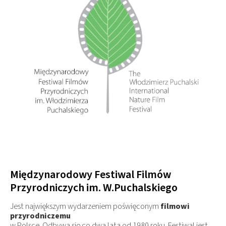
Międzynarodowy Festiwal Filmów
Przyrodniczych im. W.Puchalskiego
Jest największym wydarzeniem poświęconym
filmowi
przyrodniczemu
w Polsce. Odbywa się co dwa lata od 1980 roku. Festiwal jest