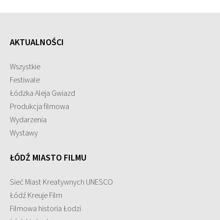
AKTUALNOŚCI
Wszystkie
Festiwale
Łódzka Aleja Gwiazd
Produkcja filmowa
Wydarzenia
Wystawy
ŁÓDŹ MIASTO FILMU
Sieć Miast Kreatywnych UNESCO
Łódź Kreuje Film
Filmowa historia Łodzi