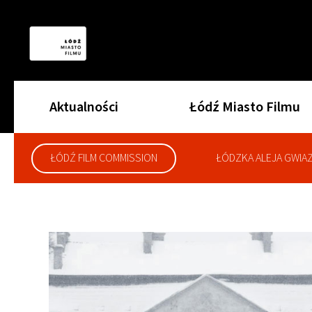
Aktualności
Łódź Miasto Filmu
ŁÓDŹ FILM COMMISSION
ŁÓDZKA ALEJA GWIA