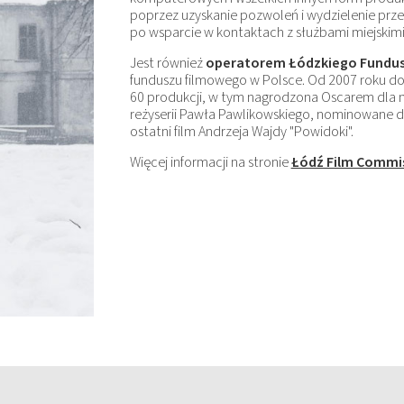
poprzez uzyskanie pozwoleń i wydzielenie przes
po wsparcie w kontaktach z służbami miejskimi
Jest również
operatorem Łódzkiego Fundu
funduszu filmowego w Polsce. Od 2007 roku do
60 produkcji, w tym nagrodzona Oscarem dla n
reżyserii Pawła Pawlikowskiego, nominowane d
ostatni film Andrzeja Wajdy "Powidoki".
Więcej informacji na stronie
Łódź Film Commis