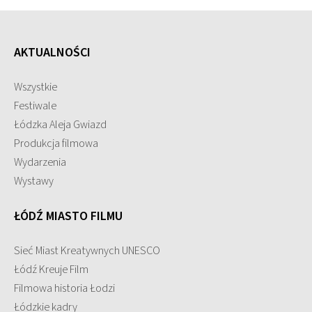
AKTUALNOŚCI
Wszystkie
Festiwale
Łódzka Aleja Gwiazd
Produkcja filmowa
Wydarzenia
Wystawy
ŁÓDŹ MIASTO FILMU
Sieć Miast Kreatywnych UNESCO
Łódź Kreuje Film
Filmowa historia Łodzi
Łódzkie kadry