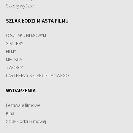
Szkoły wyższe
SZLAK ŁODZI MIASTA FILMU
O SZLAKU FILMOWYM
SPACERY
FILMY
MIEJSCA
TWÓRCY
PARTNERZY SZLAKU FILMOWEGO
WYDARZENIA
Festiwale filmowe
Kina
Szlak Łodzi Filmowej