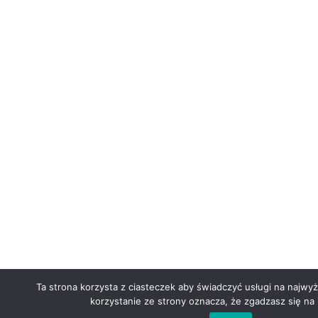
Ta strona korzysta z ciasteczek aby świadczyć usługi na najwy
korzystanie ze strony oznacza, że zgadzasz się na 