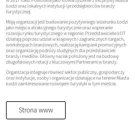
w 2017 roku. Powołana jako stowarzyszenie z inicjatywy Miasta
Łodzi oraz lokalnych instytucji i przedsiębiorców branży
turystycznej.
Misją organizacji jest budowanie pozytywnego wizerunku Łodzi
jako miejsca atrakcyjnego turystycznie oraz wspieranie
rozwoju rynku turystycznego w regionie. Przedstawiciele ŁOT
działają poprzez udział w krajowych i zagranicznych targach,
workshopach branżowych, realizację kampanii promocyjnych
oraz organizację podróży studyjnych dla przedstawicieli
branży i mediów. Główny nacisk położony jest na budowę
długofalowych relacji z kluczowymi Partnerami w branży.
Organizacja integruje również sektor publiczny, gospodarczy
oraz instytucje, osoby i organizacje działające na terenie Miasta
Łodzi zainteresowane rozwojem turystyki w tym mieście.
Strona www