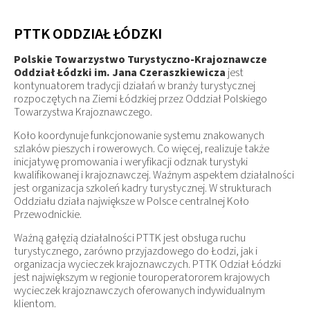
PTTK ODDZIAŁ ŁÓDZKI
Polskie Towarzystwo Turystyczno-Krajoznawcze
Oddział Łódzki
im. Jana Czeraszkiewicza
jest
kontynuatorem tradycji działań w branży turystycznej
rozpoczętych na Ziemi Łódzkiej przez Oddział Polskiego
Towarzystwa Krajoznawczego.
Koło koordynuje funkcjonowanie systemu znakowanych
szlaków pieszych i rowerowych. Co więcej, realizuje także
inicjatywę promowania i weryfikacji odznak turystyki
kwalifikowanej i krajoznawczej. Ważnym aspektem działalności
jest organizacja szkoleń kadry turystycznej. W strukturach
Oddziału działa największe w Polsce centralnej Koło
Przewodnickie.
Ważną gałęzią działalności PTTK jest obsługa ruchu
turystycznego, zarówno przyjazdowego do Łodzi, jak i
organizacja wycieczek krajoznawczych. PTTK Odział Łódzki
jest największym w regionie touroperatororem krajowych
wycieczek krajoznawczych oferowanych indywidualnym
klientom.