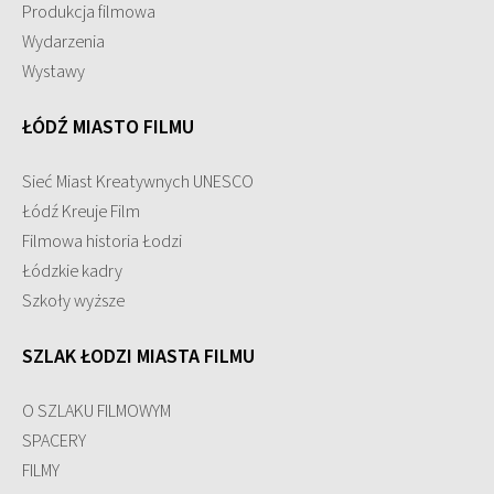
Produkcja filmowa
Wydarzenia
Wystawy
ŁÓDŹ MIASTO FILMU
Sieć Miast Kreatywnych UNESCO
Łódź Kreuje Film
Filmowa historia Łodzi
Łódzkie kadry
Szkoły wyższe
SZLAK ŁODZI MIASTA FILMU
O SZLAKU FILMOWYM
SPACERY
FILMY