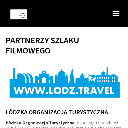
PARTNERZY SZLAKU
FILMOWEGO
ŁÓDZKA ORGANIZACJA TURYSTYCZNA
Łódzka Organizacja Turystyczna
rozpoczęła działalność