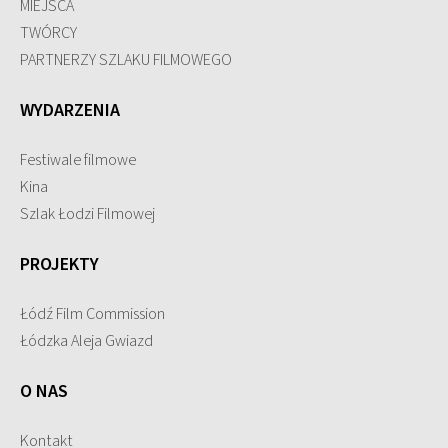
MIEJSCA
TWÓRCY
PARTNERZY SZLAKU FILMOWEGO
WYDARZENIA
Festiwale filmowe
Kina
Szlak Łodzi Filmowej
PROJEKTY
Łódź Film Commission
Łódzka Aleja Gwiazd
O NAS
Kontakt