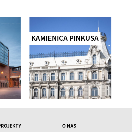
KAMIENICA PINKUSA
PROJEKTY
O NAS