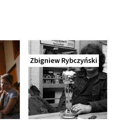
Zbigniew Rybczyński