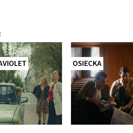
:
AVIOLET
OSIECKA