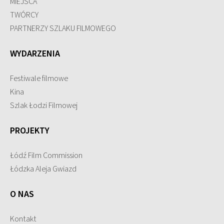
MIEJSCA
TWÓRCY
PARTNERZY SZLAKU FILMOWEGO
WYDARZENIA
Festiwale filmowe
Kina
Szlak Łodzi Filmowej
PROJEKTY
Łódź Film Commission
Łódzka Aleja Gwiazd
O NAS
Kontakt