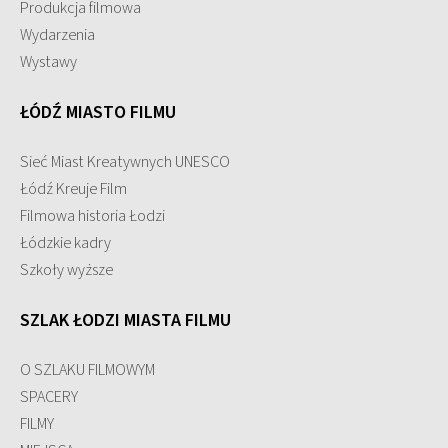
Produkcja filmowa
Wydarzenia
Wystawy
ŁÓDŹ MIASTO FILMU
Sieć Miast Kreatywnych UNESCO
Łódź Kreuje Film
Filmowa historia Łodzi
Łódzkie kadry
Szkoły wyższe
SZLAK ŁODZI MIASTA FILMU
O SZLAKU FILMOWYM
SPACERY
FILMY