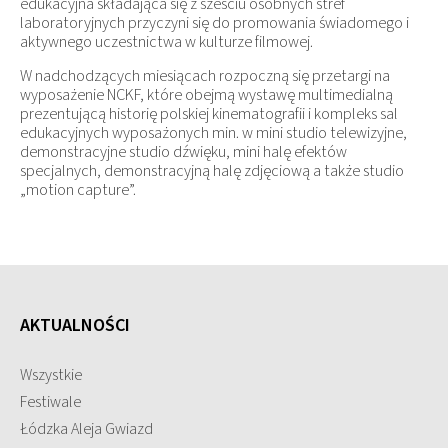
edukacyjna składająca się z sześciu osobnych stref
laboratoryjnych przyczyni się do promowania świadomego i
aktywnego uczestnictwa w kulturze filmowej.
W nadchodzących miesiącach rozpoczną się przetargi na
wyposażenie NCKF, które obejmą wystawę multimedialną
prezentującą historię polskiej kinematografii i kompleks sal
edukacyjnych wyposażonych min. w mini studio telewizyjne,
demonstracyjne studio dźwięku, mini halę efektów
specjalnych, demonstracyjną halę zdjęciową a także studio
„motion capture”.
AKTUALNOŚCI
Wszystkie
Festiwale
Łódzka Aleja Gwiazd