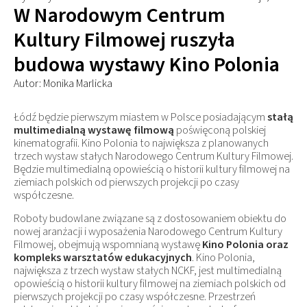
W Narodowym Centrum
Kultury Filmowej ruszyła
budowa wystawy Kino Polonia
Autor: Monika Marlicka
Łódź będzie pierwszym miastem w Polsce posiadającym
stałą
multimedialną wystawę filmową
poświęconą polskiej
kinematografii. Kino Polonia to największa z planowanych
trzech wystaw stałych Narodowego Centrum Kultury Filmowej.
Będzie multimedialną opowieścią o historii kultury filmowej na
ziemiach polskich od pierwszych projekcji po czasy
współczesne.
Roboty budowlane związane są z dostosowaniem obiektu do
nowej aranżacji i wyposażenia Narodowego Centrum Kultury
Filmowej, obejmują wspomnianą wystawę
Kino Polonia oraz
kompleks warsztatów edukacyjnych
. Kino Polonia,
największa z trzech wystaw stałych NCKF, jest multimedialną
opowieścią o historii kultury filmowej na ziemiach polskich od
pierwszych projekcji po czasy współczesne. Przestrzeń