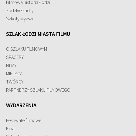
Filmowa historia Łodzi
Łódzkie kadry
Szkoły wyższe
SZLAK ŁODZI MIASTA FILMU
O SZLAKU FILMOWYM
SPACERY
FILMY
MIEJSCA
TWÓRCY
PARTNERZY SZLAKU FILMOWEGO
WYDARZENIA
Festiwale filmowe
Kina