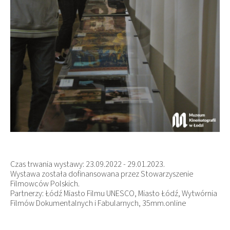
Czas trwania wystawy: 23.09.2022 - 29.01.2023.
Wystawa została dofinansowana przez Stowarzyszenie
Filmowców Polskich.
Partnerzy: Łódź Miasto Filmu UNESCO, Miasto Łódź, Wytwórnia
Filmów Dokumentalnych i Fabularnych, 35mm.online