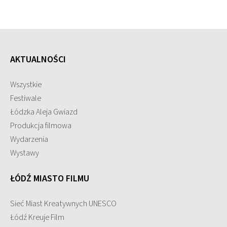
AKTUALNOŚCI
Wszystkie
Festiwale
Łódzka Aleja Gwiazd
Produkcja filmowa
Wydarzenia
Wystawy
ŁÓDŹ MIASTO FILMU
Sieć Miast Kreatywnych UNESCO
Łódź Kreuje Film