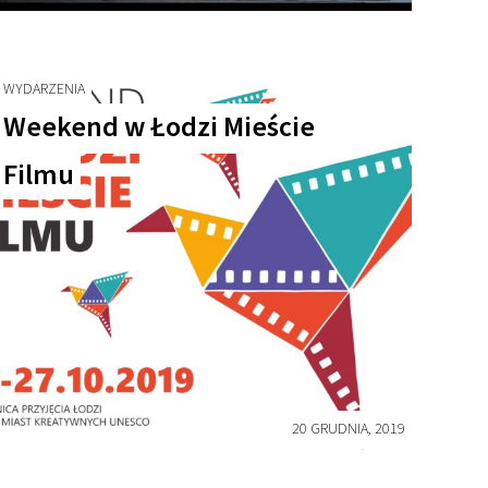
WYDARZENIA
Weekend w Łodzi Mieście
Filmu
20 GRUDNIA, 2019