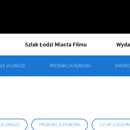
Szlak Łodzi Miasta Filmu
Wyda
ALEJA GWIAZD
PRODUKCJA FILMOWA
WYDARZ
JA GWIAZD
PRODUKCJA FILMOWA
SZLAK ŁODZI MI