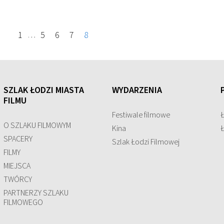
1
5
6
7
8
…
SZLAK ŁODZI MIASTA
WYDARZENIA
FILMU
Festiwale filmowe
O SZLAKU FILMOWYM
Kina
SPACERY
Szlak Łodzi Filmowej
FILMY
MIEJSCA
TWÓRCY
PARTNERZY SZLAKU
FILMOWEGO