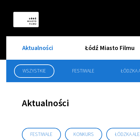
Aktualności
Łódź Miasto Filmu
WSZYSTKIE
FESTIWALE
ŁÓDZKA 
Aktualności
FESTIWALE
KONKURS
ŁÓDZKA ALE