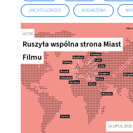
UNCATEGORIZED
WYDARZENIA
WY
UCCN
Ruszyła wspólna strona Miast
Filmu
16 LIPCA, 2020