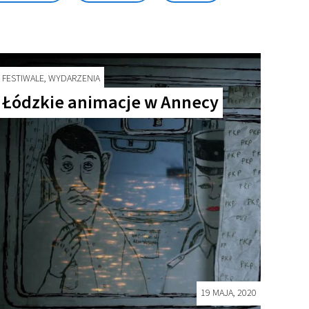
FESTIWALE, WYDARZENIA
Łódzkie animacje w Annecy
19 MAJA, 2020