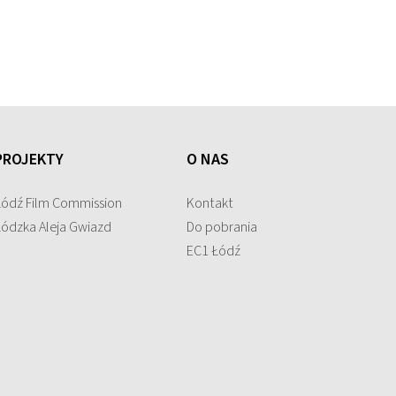
PROJEKTY
O NAS
Łódź Film Commission
Kontakt
Łódzka Aleja Gwiazd
Do pobrania
EC1 Łódź