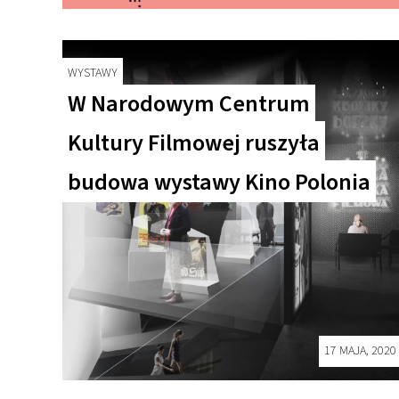
WYSTAWY
W Narodowym Centrum
Kultury Filmowej ruszyła
budowa wystawy Kino Polonia
17 MAJA, 2020