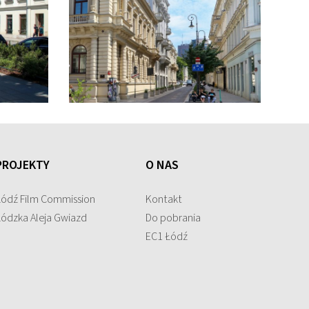
PROJEKTY
O NAS
Łódź Film Commission
Kontakt
Łódzka Aleja Gwiazd
Do pobrania
EC1 Łódź