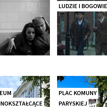
LUDZIE I BOGOWI
ICEUM
PLAC KOMUNY
NOKSZTAŁCĄCE
PARYSKIEJ