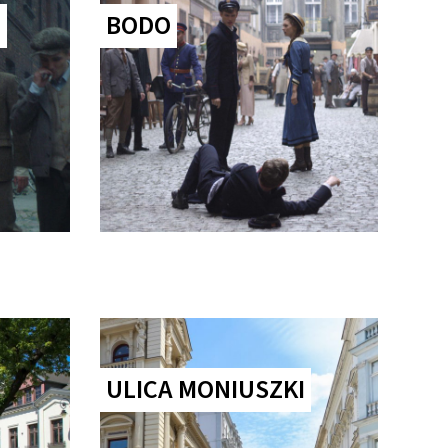
E
BODO
ULICA MONIUSZKI