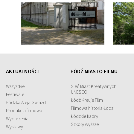
AKTUALNOŚCI
ŁÓDŹ MIASTO FILMU
Wszystkie
Sieć Miast Kreatywnych
UNESCO
Festiwale
Łódź Kreuje Film
Łódzka Aleja Gwiazd
Filmowa historia Łodzi
Produkcja filmowa
Łódzkie kadry
Wydarzenia
Szkoły wyższe
Wystawy