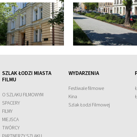
SZLAK ŁODZI MIASTA
WYDARZENIA
FILMU
Festiwale filmowe
O SZLAKU FILMOWYM
Kina
SPACERY
Szlak Łodzi Filmowej
FILMY
MIEJSCA
TWÓRCY
PARTNERZY SZLAKU