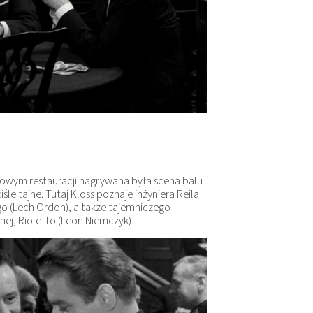
mowym restauracji nagrywana była scena balu
le tajne. Tutaj Kloss poznaje inżyniera Reila
o (Lech Ordon), a także tajemniczego
znej, Rioletto (Leon Niemczyk)