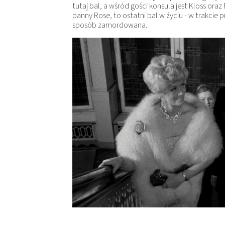
tutaj bal, a wśród gości konsula jest Kloss oraz
panny Rose, to ostatni bal w życiu - w trakcie p
sposób zamordowana.