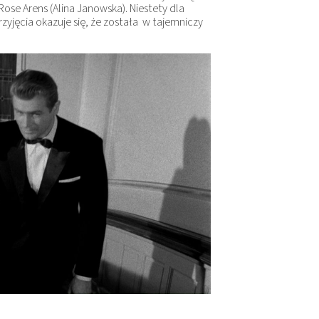
 Rose Arens (Alina Janowska). Niestety dla
rzyjęcia okazuje się, że została w tajemniczy