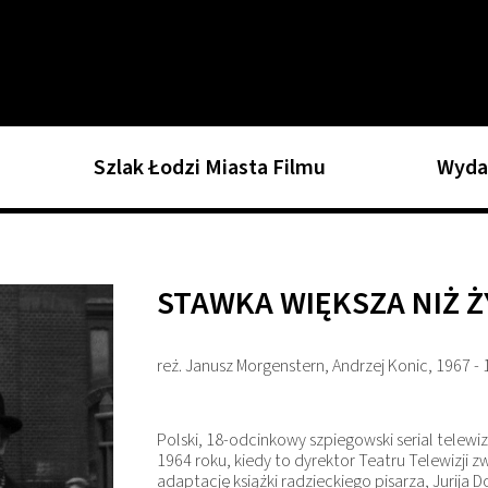
Szlak Łodzi Miasta Filmu
Wyda
STAWKA WIĘKSZA NIŻ Ż
reż. Janusz Morgenstern, Andrzej Konic, 1967 -
Polski, 18-odcinkowy szpiegowski serial telewi
1964 roku, kiedy to dyrektor Teatru Telewizji 
adaptację książki radzieckiego pisarza, Jurija 