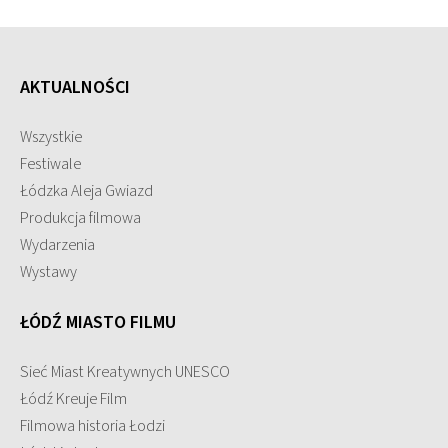
AKTUALNOŚCI
Wszystkie
Festiwale
Łódzka Aleja Gwiazd
Produkcja filmowa
Wydarzenia
Wystawy
ŁÓDŹ MIASTO FILMU
Sieć Miast Kreatywnych UNESCO
Łódź Kreuje Film
Filmowa historia Łodzi