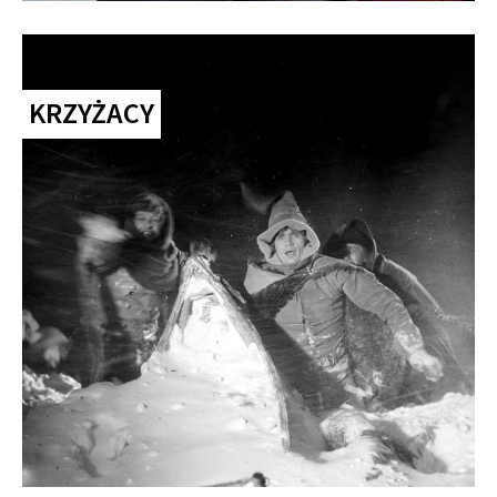
KRZYŻACY