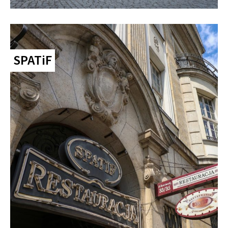
SPATiF