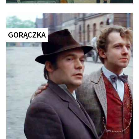
GORĄCZKA