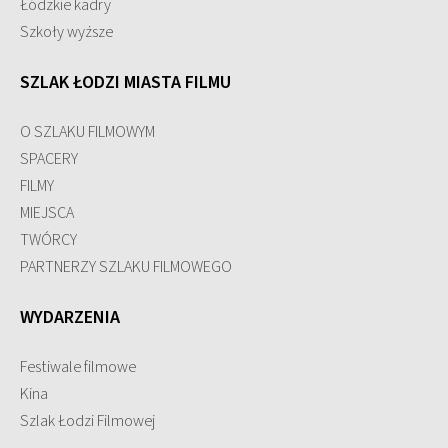
Łódzkie kadry
Szkoły wyższe
SZLAK ŁODZI MIASTA FILMU
O SZLAKU FILMOWYM
SPACERY
FILMY
MIEJSCA
TWÓRCY
PARTNERZY SZLAKU FILMOWEGO
WYDARZENIA
Festiwale filmowe
Kina
Szlak Łodzi Filmowej