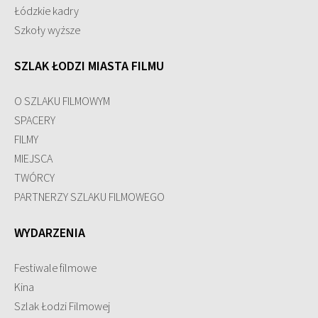
Łódzkie kadry
Szkoły wyższe
SZLAK ŁODZI MIASTA FILMU
O SZLAKU FILMOWYM
SPACERY
FILMY
MIEJSCA
TWÓRCY
PARTNERZY SZLAKU FILMOWEGO
WYDARZENIA
Festiwale filmowe
Kina
Szlak Łodzi Filmowej