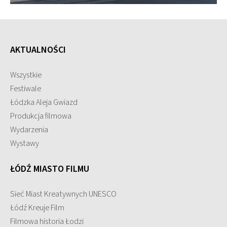
AKTUALNOŚCI
Wszystkie
Festiwale
Łódzka Aleja Gwiazd
Produkcja filmowa
Wydarzenia
Wystawy
ŁÓDŹ MIASTO FILMU
Sieć Miast Kreatywnych UNESCO
Łódź Kreuje Film
Filmowa historia Łodzi