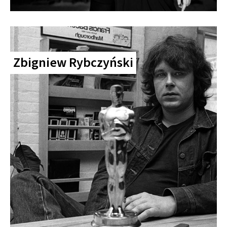
Zbigniew Rybczyński