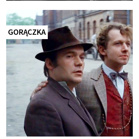
GORĄCZKA