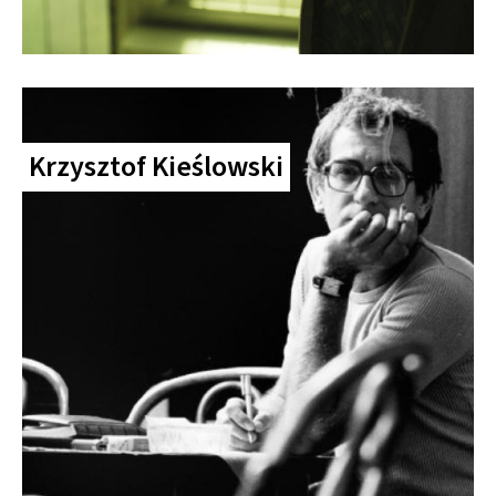
Krzysztof Kieślowski