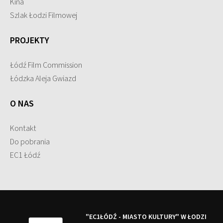
Kina
Szlak Łodzi Filmowej
PROJEKTY
Łódź Film Commission
Łódzka Aleja Gwiazd
O NAS
Kontakt
Do pobrania
EC1 Łódź
"EC1ŁÓDŹ - MIASTO KULTURY" W ŁODZI