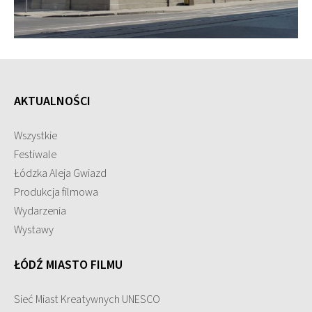
AKTUALNOŚCI
Wszystkie
Festiwale
Łódzka Aleja Gwiazd
Produkcja filmowa
Wydarzenia
Wystawy
ŁÓDŹ MIASTO FILMU
Sieć Miast Kreatywnych UNESCO