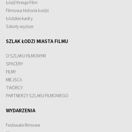
Łódź Kreuje Film
Filmowa historia Łodzi
Łódzkie kadry
Szkoły wyższe
SZLAK ŁODZI MIASTA FILMU
O SZLAKU FILMOWYM
SPACERY
FILMY
MIEJSCA
TWÓRCY
PARTNERZY SZLAKU FILMOWEGO
WYDARZENIA
Festiwale filmowe