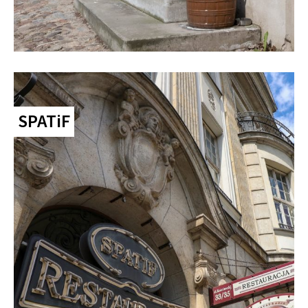
SPATiF