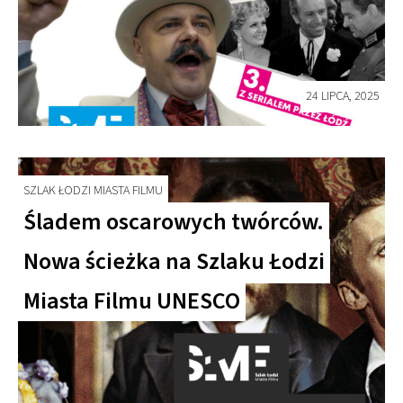
24 LIPCA, 2025
SZLAK ŁODZI MIASTA FILMU
Śladem oscarowych twórców.
Nowa ścieżka na Szlaku Łodzi
Miasta Filmu UNESCO