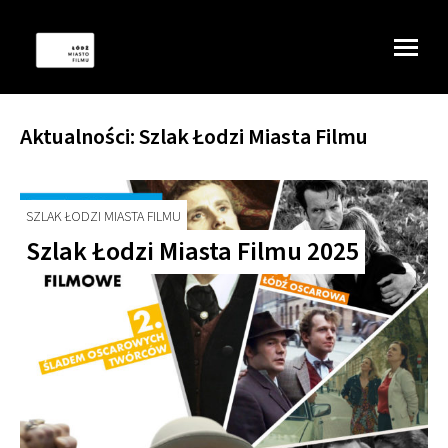
Aktualności:
Szlak Łodzi Miasta Filmu
SZLAK ŁODZI MIASTA FILMU
Szlak Łodzi Miasta Filmu 2025