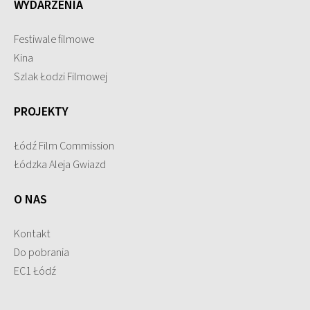
WYDARZENIA
Festiwale filmowe
Kina
Szlak Łodzi Filmowej
PROJEKTY
Łódź Film Commission
Łódzka Aleja Gwiazd
O NAS
Kontakt
Do pobrania
EC1 Łódź