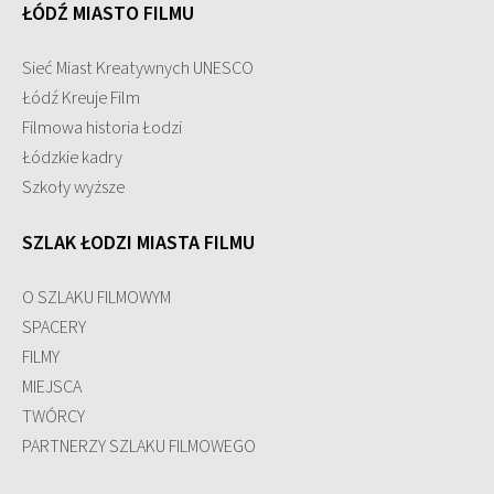
ŁÓDŹ MIASTO FILMU
Sieć Miast Kreatywnych UNESCO
Łódź Kreuje Film
Filmowa historia Łodzi
Łódzkie kadry
Szkoły wyższe
SZLAK ŁODZI MIASTA FILMU
O SZLAKU FILMOWYM
SPACERY
FILMY
MIEJSCA
TWÓRCY
PARTNERZY SZLAKU FILMOWEGO