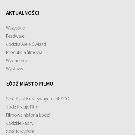
AKTUALNOŚCI
Wszystkie
Festiwale
Łódzka Aleja Gwiazd
Produkcja filmowa
Wydarzenia
Wystawy
ŁÓDŹ MIASTO FILMU
Sieć Miast Kreatywnych UNESCO
Łódź Kreuje Film
Filmowa historia Łodzi
Łódzkie kadry
Szkoły wyższe