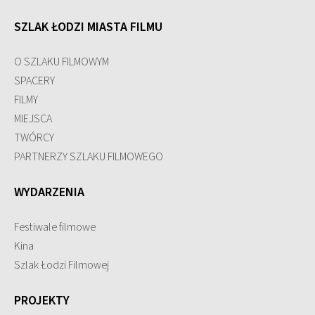
SZLAK ŁODZI MIASTA FILMU
O SZLAKU FILMOWYM
SPACERY
FILMY
MIEJSCA
TWÓRCY
PARTNERZY SZLAKU FILMOWEGO
WYDARZENIA
Festiwale filmowe
Kina
Szlak Łodzi Filmowej
PROJEKTY