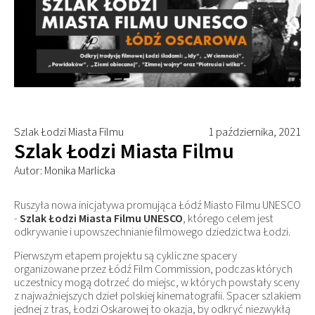
Szlak Łodzi Miasta Filmu
1 października, 2021
Szlak Łodzi Miasta Filmu
Autor: Monika Marlicka
Ruszyła nowa inicjatywa promująca Łódź Miasto Filmu UNESCO
-
Szlak Łodzi Miasta Filmu UNESCO
, którego celem jest
odkrywanie i upowszechnianie filmowego dziedzictwa Łodzi.
Pierwszym etapem projektu są cykliczne spacery
organizowane przez Łódź Film Commission, podczas których
uczestnicy mogą dotrzeć do miejsc, w których powstały sceny
z najważniejszych dzieł polskiej kinematografii. Spacer szlakiem
jednej z tras, Łodzi Oskarowej to okazja, by odkryć niezwykłą