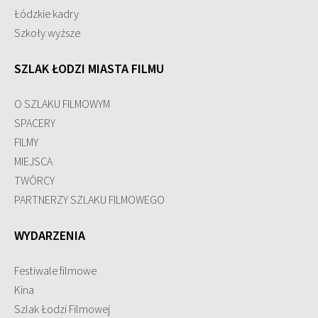
Łódzkie kadry
Szkoły wyższe
SZLAK ŁODZI MIASTA FILMU
O SZLAKU FILMOWYM
SPACERY
FILMY
MIEJSCA
TWÓRCY
PARTNERZY SZLAKU FILMOWEGO
WYDARZENIA
Festiwale filmowe
Kina
Szlak Łodzi Filmowej