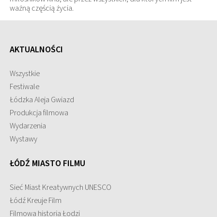
ważną częścią życia.
AKTUALNOŚCI
Wszystkie
Festiwale
Łódzka Aleja Gwiazd
Produkcja filmowa
Wydarzenia
Wystawy
ŁÓDŹ MIASTO FILMU
Sieć Miast Kreatywnych UNESCO
Łódź Kreuje Film
Filmowa historia Łodzi