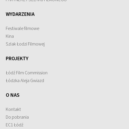
WYDARZENIA
Festiwale filmowe
Kina
Szlak Łodzi Filmowej
PROJEKTY
Łódź Film Commission
Łódzka Aleja Gwiazd
O NAS
Kontakt
Do pobrania
EC1 Łódź