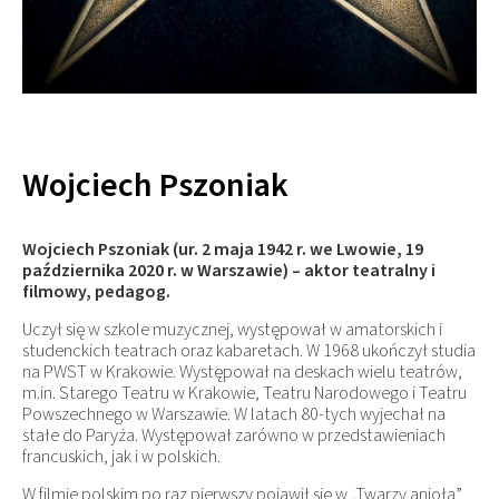
Wojciech Pszoniak
Wojciech Pszoniak (ur. 2 maja 1942 r. we Lwowie, 19
października 2020 r. w Warszawie) – aktor teatralny i
filmowy, pedagog.
Uczył się w szkole muzycznej, występował w amatorskich i
studenckich teatrach oraz kabaretach. W 1968 ukończył studia
na PWST w Krakowie. Występował na deskach wielu teatrów,
m.in. Starego Teatru w Krakowie, Teatru Narodowego i Teatru
Powszechnego w Warszawie. W latach 80-tych wyjechał na
stałe do Paryża. Występował zarówno w przedstawieniach
francuskich, jak i w polskich.
W filmie polskim po raz pierwszy pojawił się w „Twarzy anioła”