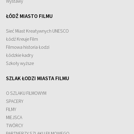
Wystawy
ŁÓDŹ MIASTO FILMU
Sieć Miast Kreatywnych UNESCO
Łódź Kreuje Film
Filmowa historia Łodzi
Łódzkie kadry
Szkoły wyższe
SZLAK ŁODZI MIASTA FILMU
O SZLAKU FILMOWYM
SPACERY
FILMY
MIEJSCA
TWÓRCY
PARTNERZY SZLAKU FILMOWEGO