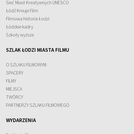
Sieć Miast Kreatywnych UNESCO
Łódź Kreuje Film
Filmowa historia Łodzi
Łódzkie kadry
Szkoły wyższe
SZLAK ŁODZI MIASTA FILMU
O SZLAKU FILMOWYM
SPACERY
FILMY
MIEJSCA
TWÓRCY
PARTNERZY SZLAKU FILMOWEGO
WYDARZENIA