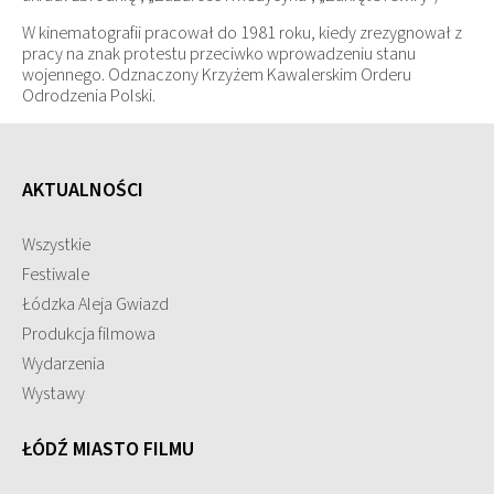
W kinematografii pracował do 1981 roku, kiedy zrezygnował z
pracy na znak protestu przeciwko wprowadzeniu stanu
wojennego. Odznaczony Krzyżem Kawalerskim Orderu
Odrodzenia Polski.
AKTUALNOŚCI
Wszystkie
Festiwale
Łódzka Aleja Gwiazd
Produkcja filmowa
Wydarzenia
Wystawy
ŁÓDŹ MIASTO FILMU