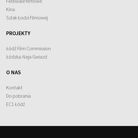
Festiwale filmowe
Kina
Szlak Łodzi Filmowej
PROJEKTY
Łódź Film Commission
Łódzka Aleja Gwiazd
O NAS
Kontakt
Do pobrania
EC1 Łódź