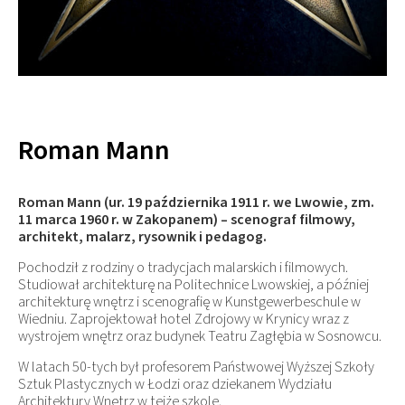
Roman Mann
Roman Mann (ur. 19 października 1911 r. we Lwowie, zm.
11 marca 1960 r. w Zakopanem) – scenograf filmowy,
architekt, malarz, rysownik i pedagog.
Pochodził z rodziny o tradycjach malarskich i filmowych.
Studiował architekturę na Politechnice Lwowskiej, a później
architekturę wnętrz i scenografię w Kunstgewerbeschule w
Wiedniu. Zaprojektował hotel Zdrojowy w Krynicy wraz z
wystrojem wnętrz oraz budynek Teatru Zagłębia w Sosnowcu.
W latach 50-tych był profesorem Państwowej Wyższej Szkoły
Sztuk Plastycznych w Łodzi oraz dziekanem Wydziału
Architektury Wnętrz w tejże szkole.