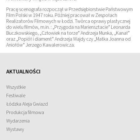
Pracę scenografa rozpoczął w Przedsiębiorstwie Państwowym
Film Polski w 1947 roku. Później pracował w Zespołach
Realizatorów Filmowych w Łodzi. Twórca oprawy plastycznej
do wielu filmów, m.in. : „Przygoda na Mariensztacie” Leonarda
Buczkowskiego, „Człowiek na torze” Andrzeja Munka, „Kanał”
oraz „Popiół i diament” Andrzeja Wajdy czy „Matka Joanna od
Aniołów” Jerzego Kawalerowicza.
AKTUALNOŚCI
Wszystkie
Festiwale
Łódzka Aleja Gwiazd
Produkcja filmowa
Wydarzenia
Wystawy