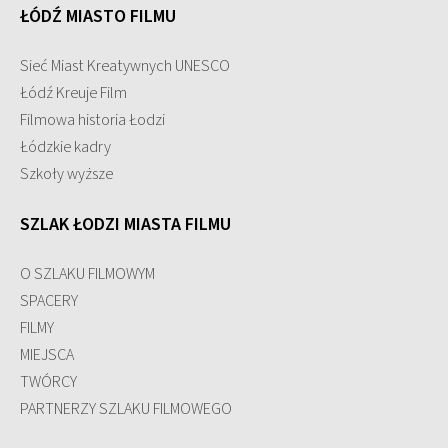
ŁÓDŹ MIASTO FILMU
Sieć Miast Kreatywnych UNESCO
Łódź Kreuje Film
Filmowa historia Łodzi
Łódzkie kadry
Szkoły wyższe
SZLAK ŁODZI MIASTA FILMU
O SZLAKU FILMOWYM
SPACERY
FILMY
MIEJSCA
TWÓRCY
PARTNERZY SZLAKU FILMOWEGO