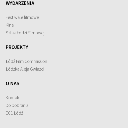
WYDARZENIA
Festiwale filmowe
Kina
Szlak Łodzi Filmowej
PROJEKTY
Łódź Film Commission
Łódzka Aleja Gwiazd
O NAS
Kontakt
Do pobrania
EC1 Łódź