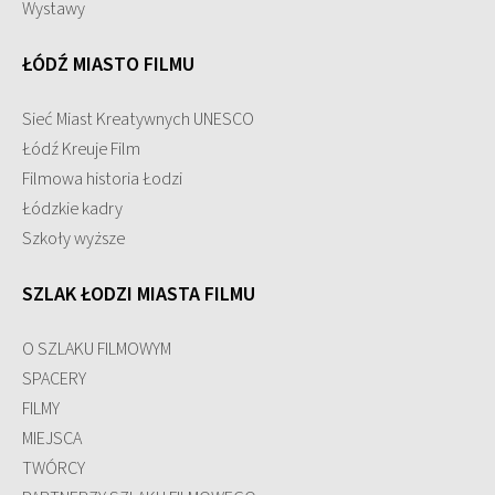
Wystawy
ŁÓDŹ MIASTO FILMU
Sieć Miast Kreatywnych UNESCO
Łódź Kreuje Film
Filmowa historia Łodzi
Łódzkie kadry
Szkoły wyższe
SZLAK ŁODZI MIASTA FILMU
O SZLAKU FILMOWYM
SPACERY
FILMY
MIEJSCA
TWÓRCY