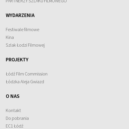
PARTNERZY SZLAKU FILMOWEGO
WYDARZENIA
Festiwale filmowe
Kina
Szlak Łodzi Filmowej
PROJEKTY
Łódź Film Commission
Łódzka Aleja Gwiazd
O NAS
Kontakt
Do pobrania
EC1 Łódź