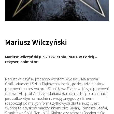
Mariusz Wilczyński
Mariusz Wilczyński (ur. 29 kwietnia 1960 r. w Łodzi) –
reżyser, animator.
Mariusz Wilczyński jest absolwentem Wydziału Malarstwa i
Grafiki Akademii Sztuk Pięknych w Łodzi, gdzie kształcił się w
pracowni malarstwa prof. Stanisława Fijałkowskiego i pracowni
drzeworytu prof. Andrzeja Mariana Bartczaka. Na polu animacji
jest całkowitym samoukiem: swoją przygodę z filmem
rozpoczął od małych form użytkowych dla telewizji. Jest
twórcą teledysków między innymi dla: Kayah, Tomasza Stańki,
Stanisława Sojki, Republiki, Kiniora czy zespołu Breakout. Od