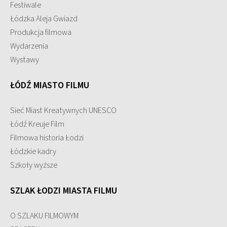
Festiwale
Łódzka Aleja Gwiazd
Produkcja filmowa
Wydarzenia
Wystawy
ŁÓDŹ MIASTO FILMU
Sieć Miast Kreatywnych UNESCO
Łódź Kreuje Film
Filmowa historia Łodzi
Łódzkie kadry
Szkoły wyższe
SZLAK ŁODZI MIASTA FILMU
O SZLAKU FILMOWYM