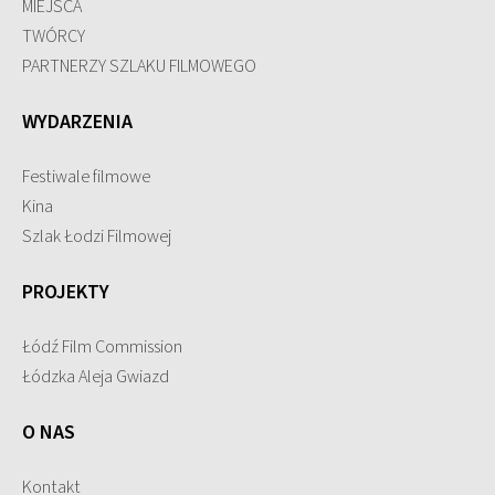
MIEJSCA
TWÓRCY
PARTNERZY SZLAKU FILMOWEGO
WYDARZENIA
Festiwale filmowe
Kina
Szlak Łodzi Filmowej
PROJEKTY
Łódź Film Commission
Łódzka Aleja Gwiazd
O NAS
Kontakt