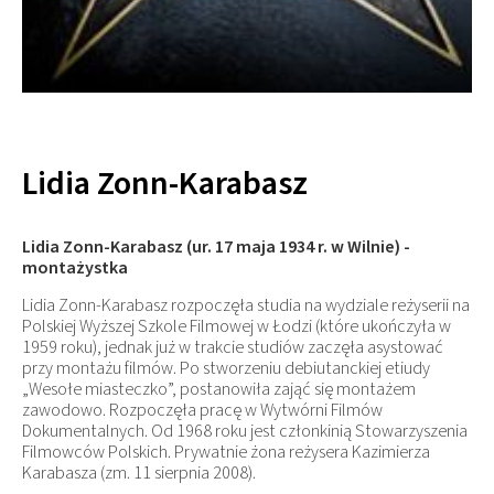
Lidia Zonn-Karabasz
Lidia Zonn-Karabasz (ur. 17 maja 1934 r. w Wilnie) -
montażystka
Lidia Zonn-Karabasz rozpoczęła studia na wydziale reżyserii na
Polskiej Wyższej Szkole Filmowej w Łodzi (które ukończyła w
1959 roku), jednak już w trakcie studiów zaczęła asystować
przy montażu filmów. Po stworzeniu debiutanckiej etiudy
„Wesołe miasteczko”, postanowiła zająć się montażem
zawodowo. Rozpoczęła pracę w Wytwórni Filmów
Dokumentalnych. Od 1968 roku jest członkinią Stowarzyszenia
Filmowców Polskich. Prywatnie żona reżysera Kazimierza
Karabasza (zm. 11 sierpnia 2008).