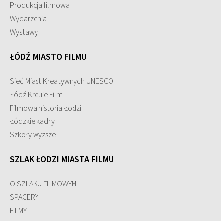
Produkcja filmowa
Wydarzenia
Wystawy
ŁÓDŹ MIASTO FILMU
Sieć Miast Kreatywnych UNESCO
Łódź Kreuje Film
Filmowa historia Łodzi
Łódzkie kadry
Szkoły wyższe
SZLAK ŁODZI MIASTA FILMU
O SZLAKU FILMOWYM
SPACERY
FILMY