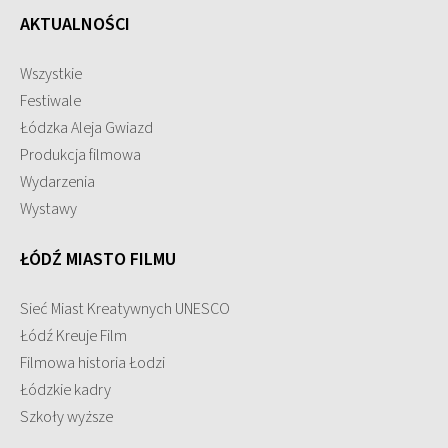
AKTUALNOŚCI
Wszystkie
Festiwale
Łódzka Aleja Gwiazd
Produkcja filmowa
Wydarzenia
Wystawy
ŁÓDŹ MIASTO FILMU
Sieć Miast Kreatywnych UNESCO
Łódź Kreuje Film
Filmowa historia Łodzi
Łódzkie kadry
Szkoły wyższe