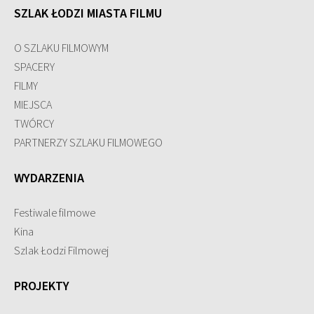
SZLAK ŁODZI MIASTA FILMU
O SZLAKU FILMOWYM
SPACERY
FILMY
MIEJSCA
TWÓRCY
PARTNERZY SZLAKU FILMOWEGO
WYDARZENIA
Festiwale filmowe
Kina
Szlak Łodzi Filmowej
PROJEKTY