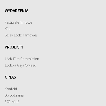
WYDARZENIA
Festiwale filmowe
Kina
Szlak Łodzi Filmowej
PROJEKTY
Łódź Film Commission
Łódzka Aleja Gwiazd
O NAS
Kontakt
Do pobrania
EC1 Łódź