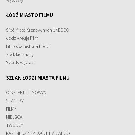
Wystawy
ŁÓDŹ MIASTO FILMU
Sieć Miast Kreatywnych UNESCO
Łódź Kreuje Film
Filmowa historia Łodzi
Łódzkie kadry
Szkoły wyższe
SZLAK ŁODZI MIASTA FILMU
O SZLAKU FILMOWYM
SPACERY
FILMY
MIEJSCA
TWÓRCY
PARTNERZY SZLAKU FILMOWEGO