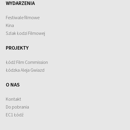
WYDARZENIA
Festiwale filmowe
Kina
Szlak Łodzi Filmowej
PROJEKTY
Łódź Film Commission
Łódzka Aleja Gwiazd
O NAS
Kontakt
Do pobrania
EC1 Łódź