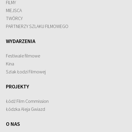
FILMY
MIEJSCA
TWÓRCY
PARTNERZY SZLAKU FILMOWEGO
WYDARZENIA
Festiwale filmowe
Kina
Szlak Łodzi Filmowej
PROJEKTY
Łódź Film Commission
Łódzka Aleja Gwiazd
O NAS