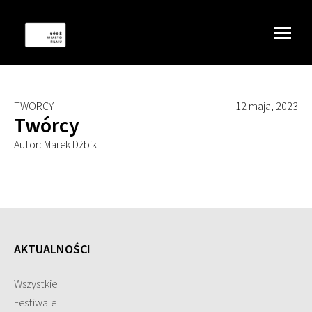
TWORCY
12 maja, 2023
Twórcy
Autor: Marek Dżbik
AKTUALNOŚCI
Wszystkie
Festiwale