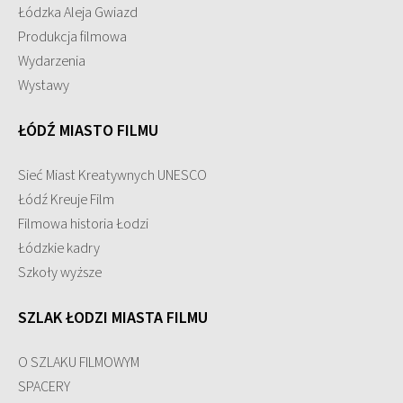
Łódzka Aleja Gwiazd
Produkcja filmowa
Wydarzenia
Wystawy
ŁÓDŹ MIASTO FILMU
Sieć Miast Kreatywnych UNESCO
Łódź Kreuje Film
Filmowa historia Łodzi
Łódzkie kadry
Szkoły wyższe
SZLAK ŁODZI MIASTA FILMU
O SZLAKU FILMOWYM
SPACERY