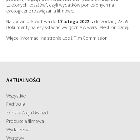
„zielonych kosztów”, czyli wydatków poniesionych na
ekologiczne rozwiązania filmowe.
Nabór wniosków trwa do
17 lutego 2022 r.
do godziny 23:59.
Dokumenty należy składać wyłącznie w wersji elektronicznej.
Więcej informacji na stronie
Łódź Film Commission
.
AKTUALNOŚCI
Wszystkie
Festiwale
Łódzka Aleja Gwiazd
Produkcja filmowa
Wydarzenia
Wystawy