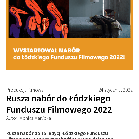
Produkcja filmowa
24 stycznia, 2022
Rusza nabór do Łódzkiego
Funduszu Filmowego 2022
Autor: Monika Marlicka
Rusza nabór do 15. edycji Łódzkiego Funduszu