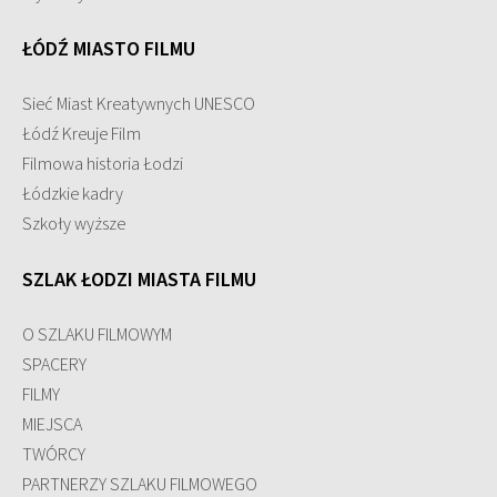
ŁÓDŹ MIASTO FILMU
Sieć Miast Kreatywnych UNESCO
Łódź Kreuje Film
Filmowa historia Łodzi
Łódzkie kadry
Szkoły wyższe
SZLAK ŁODZI MIASTA FILMU
O SZLAKU FILMOWYM
SPACERY
FILMY
MIEJSCA
TWÓRCY
PARTNERZY SZLAKU FILMOWEGO