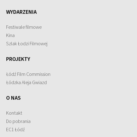
WYDARZENIA
Festiwale filmowe
Kina
Szlak Łodzi Filmowej
PROJEKTY
Łódź Film Commission
Łódzka Aleja Gwiazd
O NAS
Kontakt
Do pobrania
EC1 Łódź