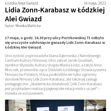
Łódzka Aleja Gwiazd
16 maja, 2022
Lidia Zonn-Karabasz w Łódzkiej
Alei Gwiazd
Autor: Monika Marlicka
17 maja, o godz. 16.30 przy ulicy Piotrkowskiej 71 odbyło
się uroczyste odsłonięcie gwiazdy Lidii Zonn-Karabasz w
Łódzkiej Alei Gwiazd.
Uroczystość poprowadziła Diana Dąbrowska z Narodowego
Centrum Kultury Filmowej. Głos zabrał Jacek Grudzień,
dyrektor Wydziału Kultury Urzędu Miasta Łodzi, a także Anna
Mroczek, przewodnicząca Oddziału Łódzkiego Stowarzyszenia
Filmowców Polskich, która podkreśliła nie tylko ogromny
dorobek filmowy Lidii Zonn-Karabasz, ale także jej zasługi
pedagogiczne. „Akademicka działalność Lidii Zonn-Karabasz
jest przykładem realizacji pięknej idei relacji mistrz-uczeń" –
mówiła ze wzruszeniem.