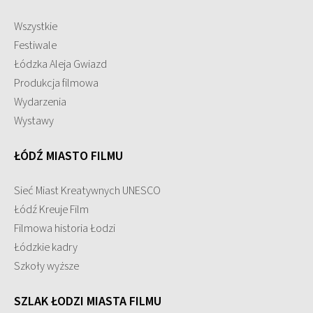
Wszystkie
Festiwale
Łódzka Aleja Gwiazd
Produkcja filmowa
Wydarzenia
Wystawy
ŁÓDŹ MIASTO FILMU
Sieć Miast Kreatywnych UNESCO
Łódź Kreuje Film
Filmowa historia Łodzi
Łódzkie kadry
Szkoły wyższe
SZLAK ŁODZI MIASTA FILMU