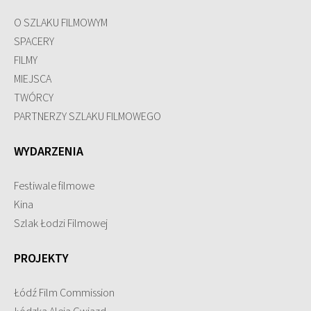
O SZLAKU FILMOWYM
SPACERY
FILMY
MIEJSCA
TWÓRCY
PARTNERZY SZLAKU FILMOWEGO
WYDARZENIA
Festiwale filmowe
Kina
Szlak Łodzi Filmowej
PROJEKTY
Łódź Film Commission