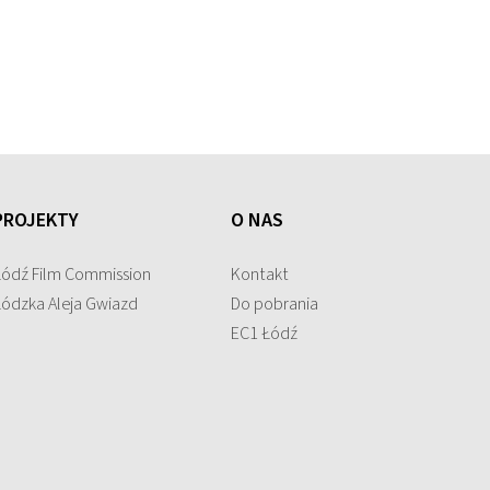
PROJEKTY
O NAS
Łódź Film Commission
Kontakt
Łódzka Aleja Gwiazd
Do pobrania
EC1 Łódź