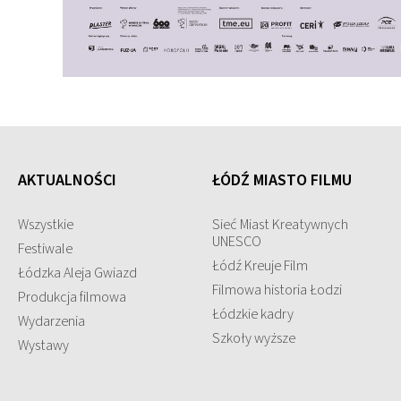
AKTUALNOŚCI
ŁÓDŹ MIASTO FILMU
Wszystkie
Sieć Miast Kreatywnych
UNESCO
Festiwale
Łódź Kreuje Film
Łódzka Aleja Gwiazd
Filmowa historia Łodzi
Produkcja filmowa
Łódzkie kadry
Wydarzenia
Szkoły wyższe
Wystawy