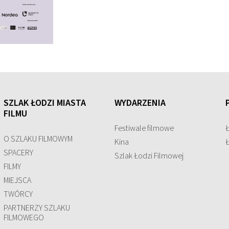
SZLAK ŁODZI MIASTA
WYDARZENIA
FILMU
Festiwale filmowe
O SZLAKU FILMOWYM
Kina
SPACERY
Szlak Łodzi Filmowej
FILMY
MIEJSCA
TWÓRCY
PARTNERZY SZLAKU
FILMOWEGO