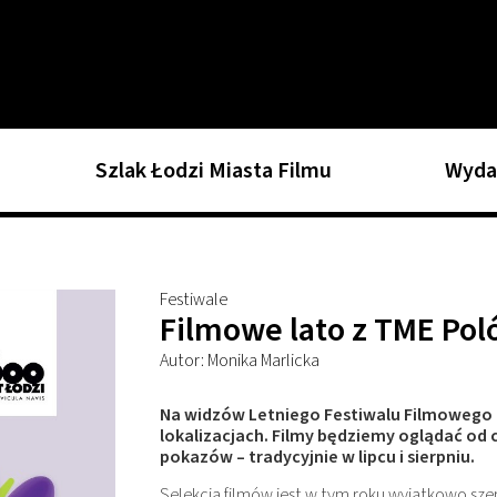
Szlak Łodzi Miasta Filmu
Wyda
Festiwale
Filmowe lato z TME Po
Autor: Monika Marlicka
Na widzów Letniego Festiwalu Filmowego 
lokalizacjach. Filmy będziemy oglądać od 
pokazów – tradycyjnie w lipcu i sierpniu.
Selekcja filmów jest w tym roku wyjątkowo szer