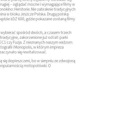
drugiej – oglądać mocne i wymagające filmy w
Monokino: Herstorie. Nie zabraknie tradycyjnych
kina w bloku Jeszcze Polska. Drugą polską
 będzie ŁDZ 600, gdzie pokazane zostaną filmy
 wybierać spośród dwóch, a czasem trzech
tradycyjne, zakorzenione już od lat: parki
ak EC1 czy Fuzja. Z nieznanych naszym widzom
ografii i Monopolis, w którym impreza
zaczynało się rewitalizować.
się dopieszczeni, bo w sierpniu ze zdwojoną
 popularnością motopolówki. O