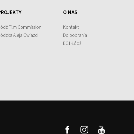
PROJEKTY
O NAS
Łódź Film Commission
Kontakt
Łódzka Aleja Gwiazd
Do pobrania
EC1 Łódź