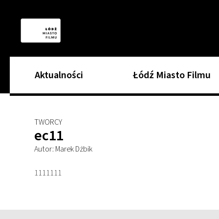
Aktualności
Łódź Miasto Filmu
TWORCY
ec11
Autor: Marek Dżbik
1111111