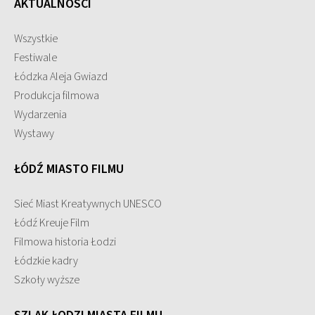
AKTUALNOŚCI
Wszystkie
Festiwale
Łódzka Aleja Gwiazd
Produkcja filmowa
Wydarzenia
Wystawy
ŁÓDŹ MIASTO FILMU
Sieć Miast Kreatywnych UNESCO
Łódź Kreuje Film
Filmowa historia Łodzi
Łódzkie kadry
Szkoły wyższe