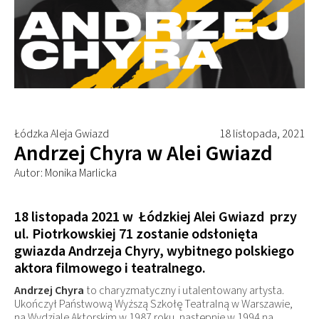
Łódzka Aleja Gwiazd
18 listopada, 2021
Andrzej Chyra w Alei Gwiazd
Autor: Monika Marlicka
18 listopada 2021
w Łódzkiej Alei Gwiazd przy
ul. Piotrkowskiej 71 zostanie odsłonięta
gwiazda Andrzeja Chyry, wybitnego polskiego
aktora filmowego i teatralnego.
Andrzej Chyra
to charyzmatyczny i utalentowany artysta.
Ukończył Państwową Wyższą Szkołę Teatralną w Warszawie,
na Wydziale Aktorskim w 1987 roku, następnie w 1994 na