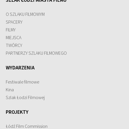
SZLAK ŁODZI MIASTA FILMU
O SZLAKU FILMOWYM
SPACERY
FILMY
MIEJSCA
TWÓRCY
PARTNERZY SZLAKU FILMOWEGO
WYDARZENIA
Festiwale filmowe
Kina
Szlak Łodzi Filmowej
PROJEKTY
Łódź Film Commission