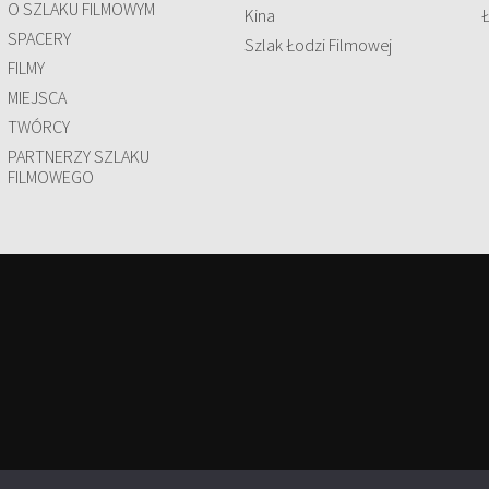
O SZLAKU FILMOWYM
Kina
SPACERY
Szlak Łodzi Filmowej
FILMY
MIEJSCA
TWÓRCY
PARTNERZY SZLAKU
FILMOWEGO