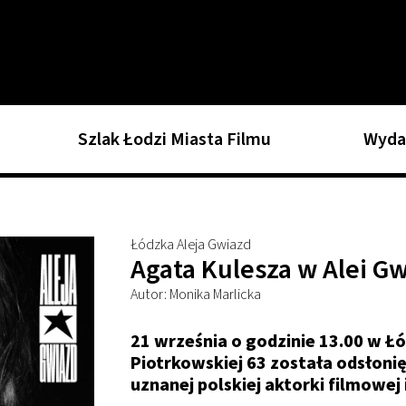
Szlak Łodzi Miasta Filmu
Wyda
Łódzka Aleja Gwiazd
Agata Kulesza w Alei G
Autor: Monika Marlicka
21 września o godzinie 13.00 w Łód
Piotrkowskiej 63 została odsłoni
uznanej polskiej aktorki filmowej 