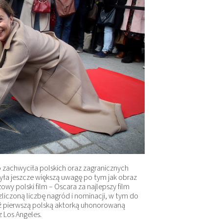
 zachwyciła polskich oraz zagranicznych
obyła jeszcze większą uwagę po tym jak obraz
owy polski film – Oscara za najlepszy film
liczoną liczbę nagród i nominacji, w tym do
eż pierwszą polską aktorką uhonorowaną
 Los Angeles.