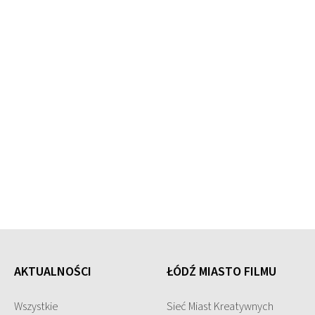
AKTUALNOŚCI
ŁÓDŹ MIASTO FILMU
Wszystkie
Sieć Miast Kreatywnych