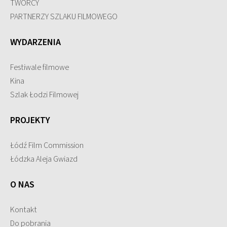
TWÓRCY
PARTNERZY SZLAKU FILMOWEGO
WYDARZENIA
Festiwale filmowe
Kina
Szlak Łodzi Filmowej
PROJEKTY
Łódź Film Commission
Łódzka Aleja Gwiazd
O NAS
Kontakt
Do pobrania