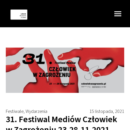
Festiwale, Wydarzenia
15 listopada, 2021
31. Festiwal Mediów Człowiek
w Zagrożeniu 23-28.11.2021