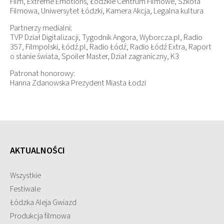
Film, Extreme Emotions, Łódzkie Centrum Filmowe, Szkoła
Filmowa, Uniwersytet Łódzki, Kamera Akcja, Legalna kultura
Partnerzy medialni:
TVP Dział Digitalizacji, Tygodnik Angora, Wyborcza.pl, Radio
357, Filmpolski, Łódź.pl, Radio Łódź, Radio Łódź Extra, Raport
o stanie świata, Spoiler Master, Dział zagraniczny, K3
Patronat honorowy:
Hanna Zdanowska Prezydent Miasta Łodzi
AKTUALNOŚCI
Wszystkie
Festiwale
Łódzka Aleja Gwiazd
Produkcja filmowa