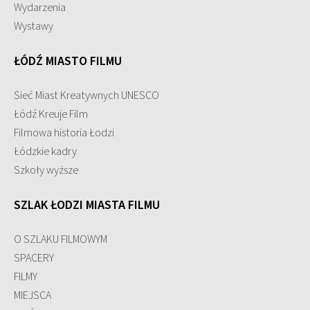
Wydarzenia
Wystawy
ŁÓDŹ MIASTO FILMU
Sieć Miast Kreatywnych UNESCO
Łódź Kreuje Film
Filmowa historia Łodzi
Łódzkie kadry
Szkoły wyższe
SZLAK ŁODZI MIASTA FILMU
O SZLAKU FILMOWYM
SPACERY
FILMY
MIEJSCA