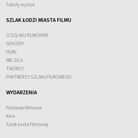
Szkoły wyższe
SZLAK ŁODZI MIASTA FILMU
O SZLAKU FILMOWYM
SPACERY
FILMY
MIEJSCA
TWÓRCY
PARTNERZY SZLAKU FILMOWEGO
WYDARZENIA
Festiwale filmowe
Kina
Szlak Łodzi Filmowej