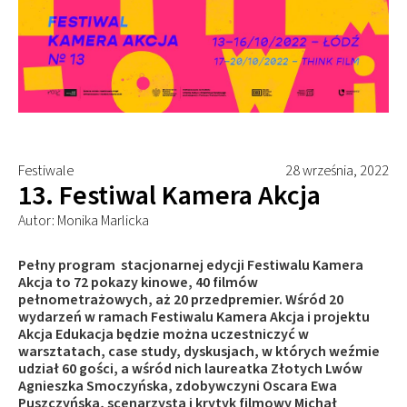
Festiwale
28 września, 2022
13. Festiwal Kamera Akcja
Autor: Monika Marlicka
Pełny program stacjonarnej edycji Festiwalu Kamera
Akcja to 72 pokazy kinowe, 40 filmów
pełnometrażowych, aż 20 przedpremier. Wśród 20
wydarzeń w ramach Festiwalu Kamera Akcja i projektu
Akcja Edukacja będzie można uczestniczyć w
warsztatach, case study, dyskusjach, w których weźmie
udział 60 gości, a wśród nich laureatka Złotych Lwów
Agnieszka Smoczyńska, zdobywczyni Oscara Ewa
Puszczyńska, scenarzysta i krytyk filmowy Michał