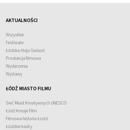
AKTUALNOŚCI
Wszystkie
Festiwale
Łódzka Aleja Gwiazd
Produkcja filmowa
Wydarzenia
Wystawy
ŁÓDŹ MIASTO FILMU
Sieć Miast Kreatywnych UNESCO
Łódź Kreuje Film
Filmowa historia Łodzi
Łódzkie kadry